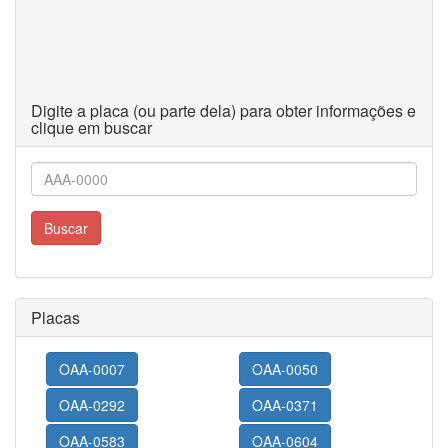
Digite a placa (ou parte dela) para obter informações e
clique em buscar
Buscar
Placas
OAA-0007
OAA-0050
OAA-0292
OAA-0371
OAA-0583
OAA-0604