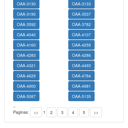
OAA-3130
OAA-3133
OAA-3190
OAA-3537
OAA-3592
OAA-3782
OAA-4040
OAA-4107
OAA-4160
OAA-4259
OAA-4283
OAA-4286
OAA-4321
OAA-4493
OAA-4629
OAA-4784
OAA-4900
OAA-4981
OAA-5087
OAA-5135
_
Paginas:
1
<<
2
3
4
5
>>