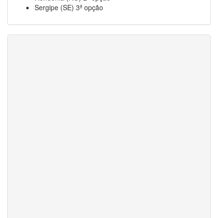
Sergipe (SE) 3ª opção